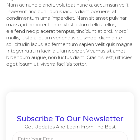
Nam ac nunc blandit, volutpat nunc a, accumsan velit.
Praesent tincidunt purus iaculis diam posuere, at
condimentum urna imperdiet. Nam sit amet pulvinar
massa, id hendrerit ante. Vestibulum tellus tellus,
eleifend nec placerat tempus, tincidunt at orci. Morbi
mollis, justo aliquam venenatis euismod, diam ante
sollicitudin lacus, ac fermentum sapien velit quis magna.
Integer rutrum lacinia ullamcorper. Vivamus sit amet
bibendum augue, non luctus diam. Cras nisi est, ultricies
eget ipsum ut, viverra facilisis tortor.
Subscribe To Our Newsletter
Get Updates And Learn From The Best