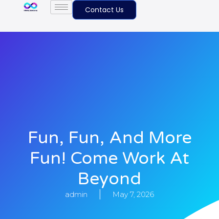
Contact Us
Fun, Fun, And More
Fun! Come Work At
Beyond
admin
May 7, 2026