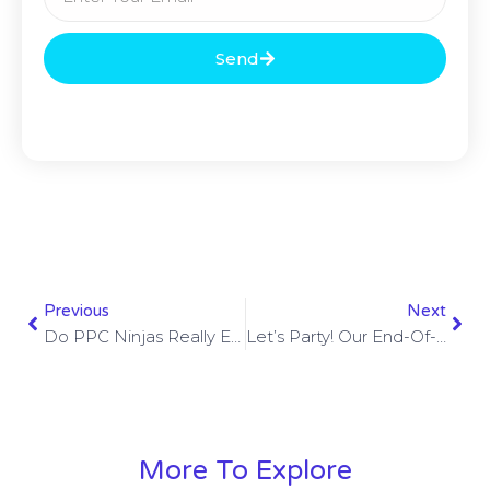
Send
Previous
Next
Do PPC Ninjas Really Exist?
Let’s Party! Our End-Of-The-Year Celebration
More To Explore