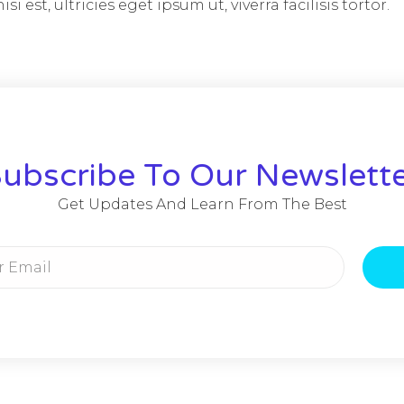
si est, ultricies eget ipsum ut, viverra facilisis tortor.
ubscribe To Our Newslett
Get Updates And Learn From The Best