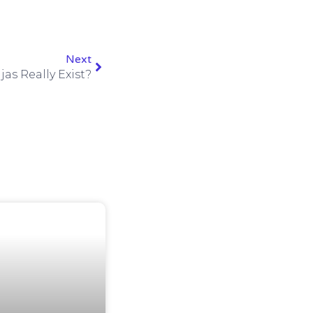
Next
as Really Exist?