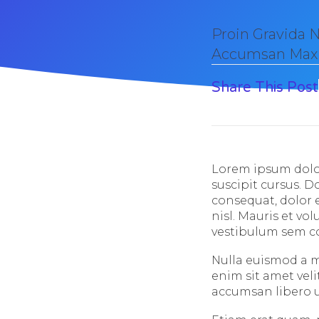
Proin Gravida 
Accumsan Max
Share This Post
Lorem ipsum dolor
suscipit cursus. 
consequat, dolor e
nisl. Mauris et vol
vestibulum sem c
Nulla euismod a m
enim sit amet vel
accumsan libero u