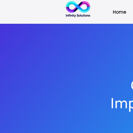
Home
Im