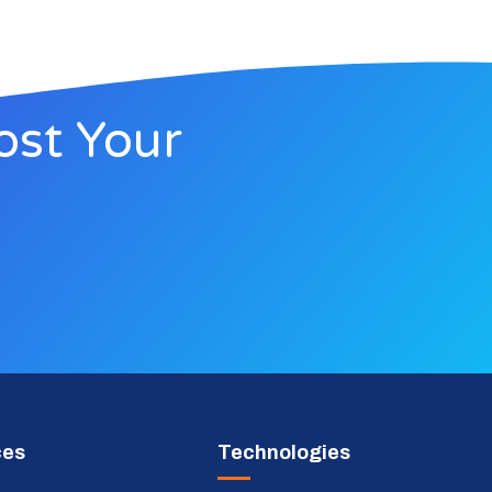
ost Your
ces
Technologies